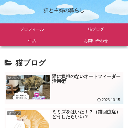
猫と主婦の暮らし
プロフィール
猫ブログ
生活
お問い合わせ
猫ブログ
猫に負担のないオートフィーダー
猫ブログ
活用術
2023.10.15
ミミズをはいた！？（猫回虫症）
猫ブログ
どうしたらいい？