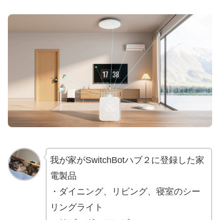
我が家がSwitchBotハブ２に登録した家
電製品
・ダイニング、リビング、寝室のシー
リングライト