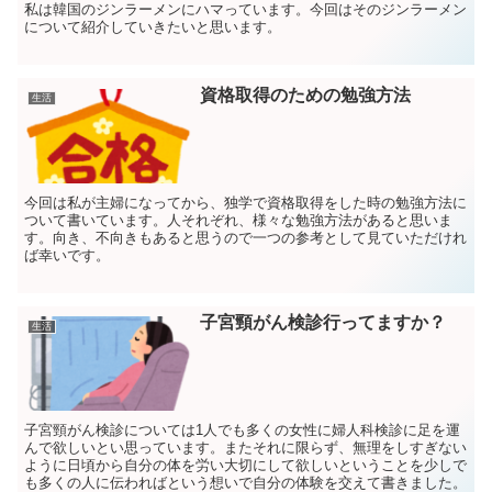
私は韓国のジンラーメンにハマっています。今回はそのジンラーメン
について紹介していきたいと思います。
資格取得のための勉強方法
生活
今回は私が主婦になってから、独学で資格取得をした時の勉強方法に
ついて書いています。人それぞれ、様々な勉強方法があると思いま
す。向き、不向きもあると思うので一つの参考として見ていただけれ
ば幸いです。
子宮頸がん検診行ってますか？
生活
子宮頸がん検診については1人でも多くの女性に婦人科検診に足を運
んで欲しいとい思っています。またそれに限らず、無理をしすぎない
ように日頃から自分の体を労い大切にして欲しいということを少しで
も多くの人に伝わればという想いで自分の体験を交えて書きました。