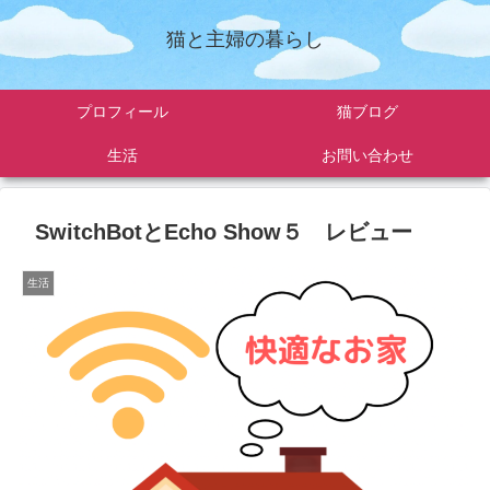
猫と主婦の暮らし
プロフィール
猫ブログ
生活
お問い合わせ
SwitchBotとEcho Show５ レビュー
生活