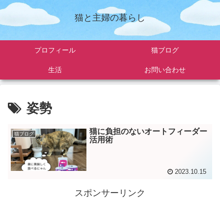
猫と主婦の暮らし
プロフィール
猫ブログ
生活
お問い合わせ
姿勢
猫に負担のないオートフィーダー
猫ブログ
活用術
2023.10.15
スポンサーリンク