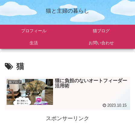
猫と主婦の暮らし
プロフィール
猫ブログ
生活
お問い合わせ
猫
猫に負担のないオートフィーダー
猫ブログ
活用術
2023.10.15
スポンサーリンク